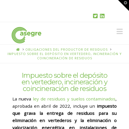
T
t
W
N
HOME
OBLIGACIONES DEL PRODUCTOR DE RESIDUOS
IMPUESTO SOBRE EL DEPÓSITO EN VERTEDERO, INCINERACIÓN Y
COINCINERACIÓN DE RESIDUOS
Impuesto sobre el depósito
en vertedero, incineración y
coincineración de residuos
La nueva
ley de residuos y suelos contaminados
,
aprobada en abril de 2022, incluye un
impuesto
que grava la entrega de residuos para su
eliminación en vertederos y la eliminación o
valorización energética en instalaciones de