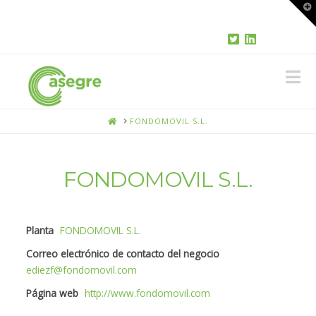
T
t
W
N
HOME
FONDOMOVIL S.L.
FONDOMOVIL S.L.
Planta
FONDOMOVIL S.L.
Correo electrónico de contacto del negocio
ediezf@fondomovil.com
Página web
http://www.fondomovil.com