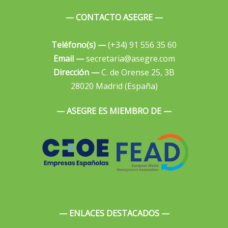
— CONTACTO ASEGRE —
Teléfono(s) —
(+34) 91 556 35 60
Email —
secretaria@asegre.com
Dirección —
C. de Orense 25, 3B
28020 Madrid (España)
— ASEGRE ES MIEMBRO DE —
— ENLACES DESTACADOS —