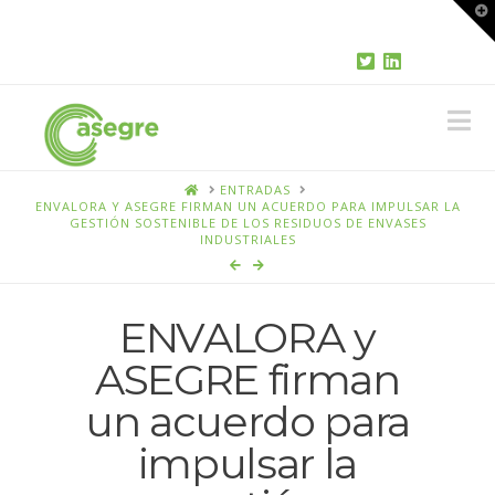
T
t
W
N
HOME
ENTRADAS
ENVALORA Y ASEGRE FIRMAN UN ACUERDO PARA IMPULSAR LA
GESTIÓN SOSTENIBLE DE LOS RESIDUOS DE ENVASES
INDUSTRIALES
ENVALORA y
ASEGRE firman
un acuerdo para
impulsar la