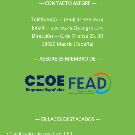
— CONTACTO ASEGRE —
Teléfono(s) —
(+34) 91 556 35 60
Email —
secretaria@asegre.com
Dirección —
C. de Orense 25, 3B
28020 Madrid (España)
— ASEGRE ES MIEMBRO DE —
— ENLACES DESTACADOS —
• Clasificador de residuos LER