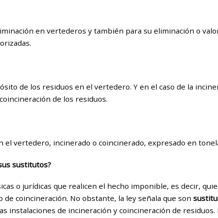
liminación en vertederos y también para su eliminación o valo
orizadas.
sito de los residuos en el vertedero. Y en el caso de la incin
coincineración de los residuos.
n el vertedero, incinerado o coincinerado, expresado en tonel
sus sustitutos?
icas o jurídicas que realicen el hecho imponible, es decir, qui
 o de coincineración. No obstante, la ley señala que son
sustit
as instalaciones de incineración y coincineración de residuos.