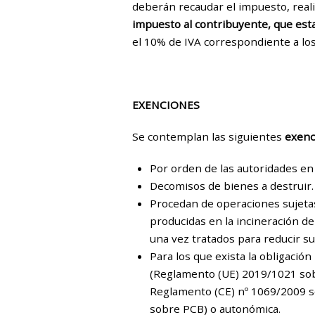
deberán recaudar el impuesto, reali
impuesto al contribuyente, que esta
el 10% de IVA correspondiente a los
EXENCIONES
Se contemplan las siguientes
exenc
Por orden de las autoridades en
Decomisos de bienes a destruir.
Procedan de operaciones sujetas
producidas en la incineración de
una vez tratados para reducir su
Para los que exista la obligació
(Reglamento (UE) 2019/1021 sob
Reglamento (CE) nº 1069/2009 s
sobre PCB) o autonómica.