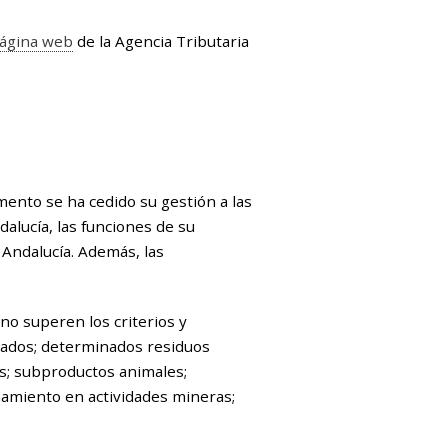
ágina web
de la Agencia Tributaria
mento se ha cedido su gestión a las
dalucía, las funciones de su
 Andalucía. Además, las
no superen los criterios y
icados; determinados residuos
les; subproductos animales;
namiento en actividades mineras;