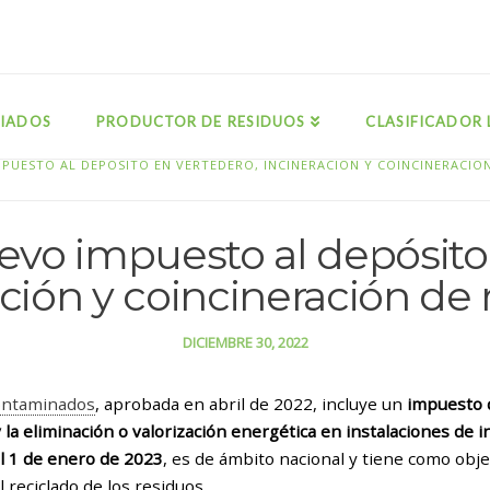
IADOS
PRODUCTOR DE RESIDUOS
CLASIFICADOR 
MPUESTO AL DEPÓSITO EN VERTEDERO, INCINERACIÓN Y COINCINERACIÓ
evo impuesto al depósito
ción y coincineración de
DICIEMBRE 30, 2022
contaminados
, aprobada en abril de 2022, incluye un
impuesto 
la eliminación o valorización energética en instalaciones de i
l 1 de enero de 2023
, es de ámbito nacional y tiene como obj
l reciclado de los residuos.