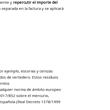
diente y
repercutir el importe del
 separada en la factura y se aplicará
r ejemplo, escorias y cenizas
iados de vertedero. Estos residuos
entos.
 cualquier norma de ámbito europeo
017/852 sobre el mercurio,
 española (Real Decreto 1378/1999