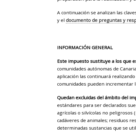
A continuación se analizan las clav
y el
documento de preguntas y res
INFORMACIÓN GENERAL
Este impuesto
sustituye a los que 
comunidades autónomas de Canarias, C
aplicación las continuará realizando
comunidades pueden incrementar la 
Quedan excluidas del ámbito del i
estándares para ser declarados suel
agrícolas o silvícolas no peligrosos
cadáveres de animales; residuos re
determinadas sustancias que se uti