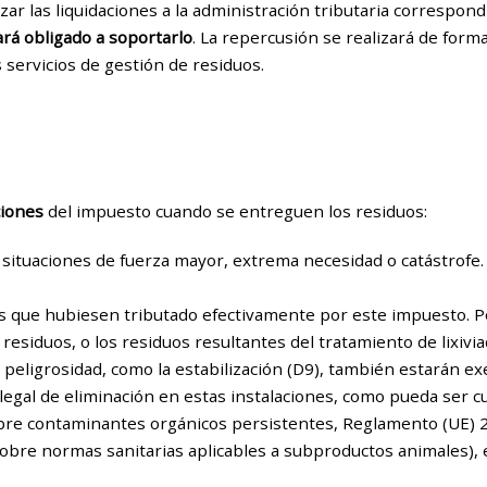
zar las liquidaciones a la administración tributaria correspon
rá obligado a soportarlo
. La repercusión se realizará de forma
 servicios de gestión de residuos.
iones
del impuesto cuando se entreguen los residuos:
 situaciones de fuerza mayor, extrema necesidad o catástrofe.
 que hubiesen tributado efectivamente por este impuesto. Po
 residuos, o los residuos resultantes del tratamiento de lixiv
 peligrosidad, como la estabilización (D9), también estarán ex
n legal de eliminación en estas instalaciones, como pueda ser
re contaminantes orgánicos persistentes, Reglamento (UE) 2
obre normas sanitarias aplicables a subproductos animales),