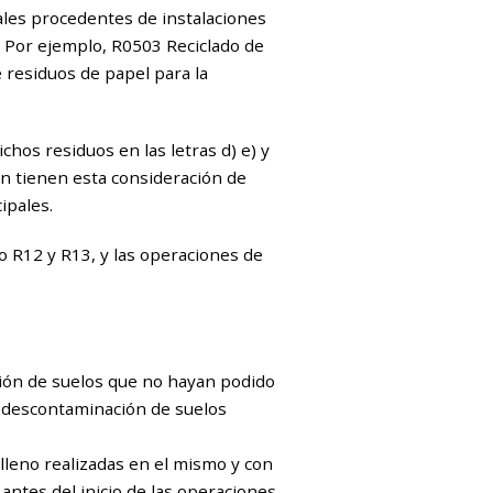
ales procedentes de instalaciones
. Por ejemplo, R0503 Reciclado de
e residuos de papel para la
hos residuos en las letras d) e) y
n tienen esta consideración de
ipales.
o R12 y R13, y las operaciones de
ción de suelos que no hayan podido
e descontaminación de suelos
lleno realizadas en el mismo y con
antes del inicio de las operaciones