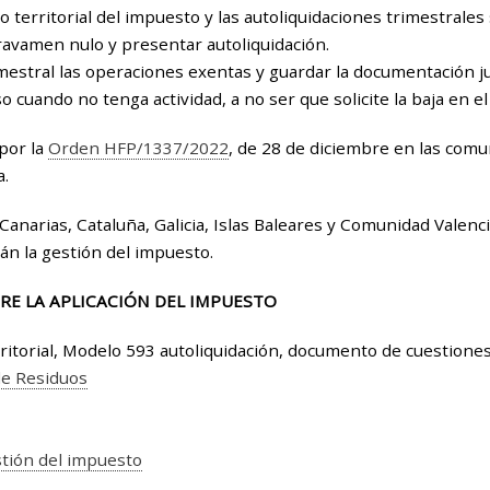
ro territorial del impuesto y las autoliquidaciones trimestrale
gravamen nulo y presentar autoliquidación.
imestral las operaciones exentas y guardar la documentación jus
o cuando no tenga actividad, a no ser que solicite la baja en el 
por la
Orden HFP/1337/2022
, de 28 de diciembre en las comu
a.
narias, Cataluña, Galicia, Islas Baleares y Comunidad Valenci
án la gestión del impuesto.
RE LA APLICACIÓN DEL IMPUESTO
ritorial, Modelo 593 autoliquidación, documento de cuestiones
 de Residuos
stión del impuesto