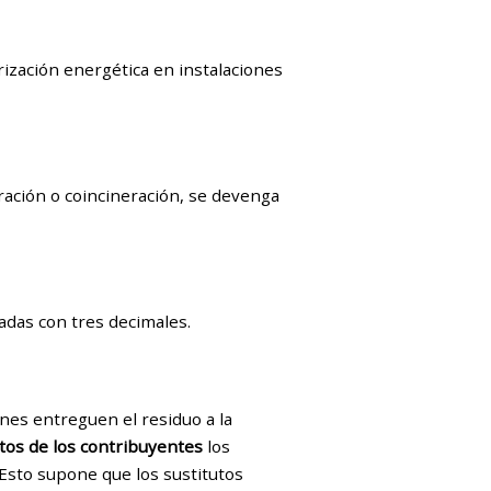
rización energética en instalaciones
eración o coincineración, se devenga
adas con tres decimales.
enes entreguen el residuo a la
utos de los contribuyentes
los
 Esto supone que los sustitutos