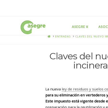
ASEGRE
ASOC
HOME
ENTRADAS
CLAVES DEL NUEVO I
Claves del nu
incinera
La nueva
ley de residuos y suelos 
para su eliminación en vertederos y 
Este impuesto está vigente desde e
preparación para la reutilización y e