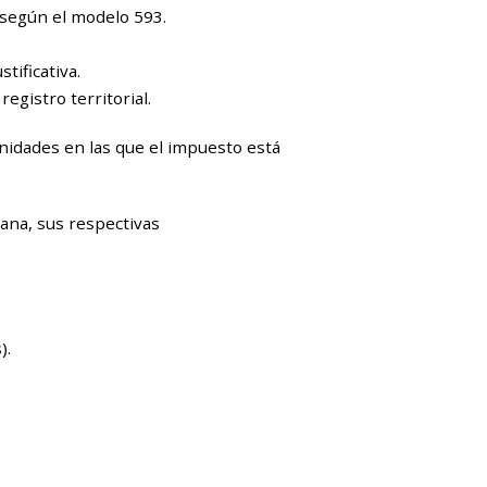
s según el modelo 593.
tificativa.
registro territorial.
nidades en las que el impuesto está
ana, sus respectivas
).