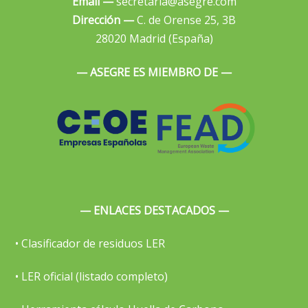
Email —
secretaria@asegre.com
Dirección —
C. de Orense 25, 3B
28020 Madrid (España)
— ASEGRE ES MIEMBRO DE —
— ENLACES DESTACADOS —
• Clasificador de residuos LER
• LER oficial (listado completo)